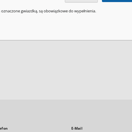
a oznaczone gwiazdką, są obowiązkowe do wypełnienia.
efon
E-Mail