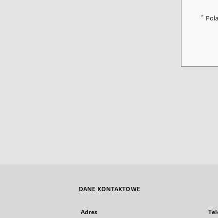
*
Pol
DANE KONTAKTOWE
Adres
Tel