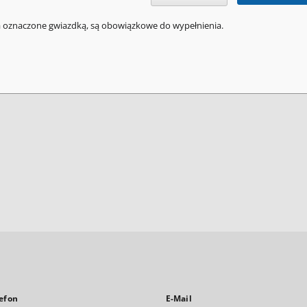
a oznaczone gwiazdką, są obowiązkowe do wypełnienia.
efon
E-Mail