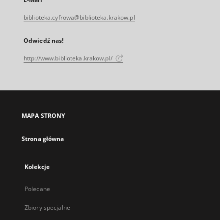
biblioteka.cyfrowa@biblioteka.krakow.pl
Odwiedź nas!
http://www.biblioteka.krakow.pl/
MAPA STRONY
Strona główna
Kolekcje
Polecane
Zbiory specjalne