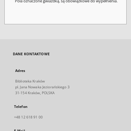
Pola oznaczone gwiazdką, są obowiązkowe do wypełnienia.
DANE KONTAKTOWE
Adres
Biblioteka Kraków
pl. Jana Nowaka Jeziorańskiego 3
31-154 Kraków, POLSKA
Telefon
+48 12 618 91 00
E-Mail