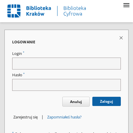
LOGOWANIE
*
Login
*
Hasło
Zaloguj
Anuluj
|
Zarejestruj się
Zapomniałeś hasła?
*