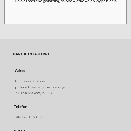
Pola oznaczone gwiazdką, są obowiązkowe do wypełnienia.
DANE KONTAKTOWE
Adres
Biblioteka Kraków
pl. Jana Nowaka Jeziorańskiego 3
31-154 Kraków, POLSKA
Telefon
+48 12 618 91 00
E-Mail