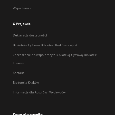
Współtwórca
O Projekcie
Deklaracja dostępności
Biblioteka Cyfrowa Biblioteki Kraków-projekt
Zaproszenie do współpracy z Biblioteką Cyfrową Biblioteki
Kraków
Kontakt
Biblioteka Kraków
Informacje dla Autorów i Wydawców
Konto użytkownika