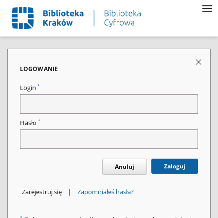
LOGOWANIE
*
Login
*
Hasło
Zaloguj
Anuluj
|
Zarejestruj się
Zapomniałeś hasła?
*