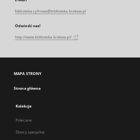
biblioteka.cyfrowa@biblioteka.krakow.pl
Odwiedź nas!
http://www.biblioteka.krakow.pl/
MAPA STRONY
Strona główna
Kolekcje
Polecane
Zbiory specjalne