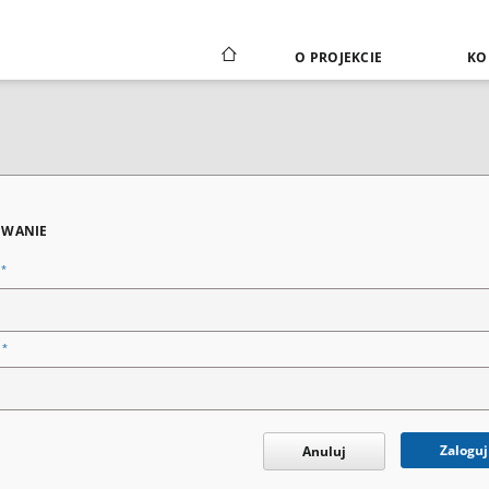
O PROJEKCIE
KO
WANIE
*
n
*
o
Zaloguj
Anuluj