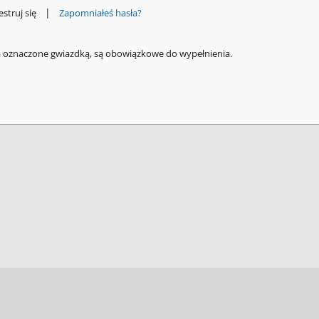
|
estruj się
Zapomniałeś hasła?
a oznaczone gwiazdką, są obowiązkowe do wypełnienia.