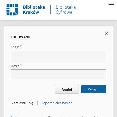
LOGOWANIE
*
Login
*
Hasło
Zaloguj
Anuluj
|
Zarejestruj się
Zapomniałeś hasła?
*