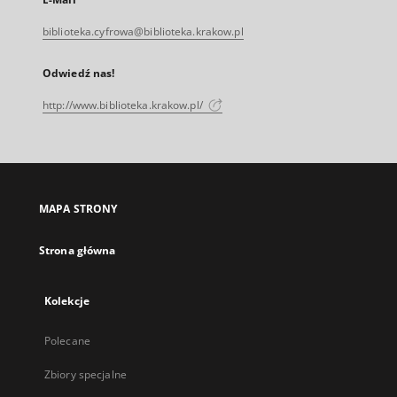
biblioteka.cyfrowa@biblioteka.krakow.pl
Odwiedź nas!
http://www.biblioteka.krakow.pl/
MAPA STRONY
Strona główna
Kolekcje
Polecane
Zbiory specjalne