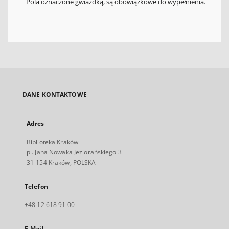
Pola oznaczone gwiazdką, są obowiązkowe do wypełnienia.
DANE KONTAKTOWE
Adres
Biblioteka Kraków
pl. Jana Nowaka Jeziorańskiego 3
31-154 Kraków, POLSKA
Telefon
+48 12 618 91 00
E-Mail