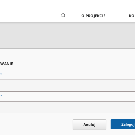
O PROJEKCIE
KO
WANIE
*
n
*
o
Zaloguj
Anuluj