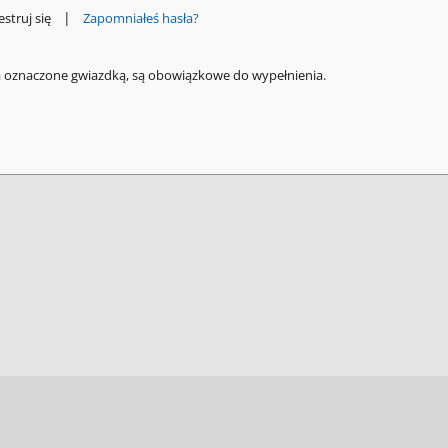
|
estruj się
Zapomniałeś hasła?
a oznaczone gwiazdką, są obowiązkowe do wypełnienia.