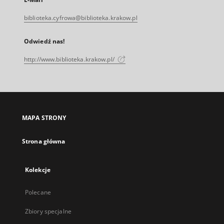
biblioteka.cyfrowa@biblioteka.krakow.pl
Odwiedź nas!
http://www.biblioteka.krakow.pl/
MAPA STRONY
Strona główna
Kolekcje
Polecane
Zbiory specjalne