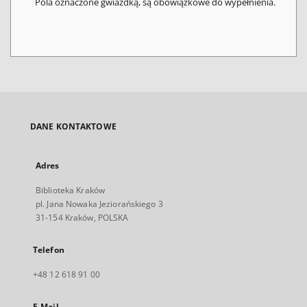
Pola oznaczone gwiazdką, są obowiązkowe do wypełnienia.
DANE KONTAKTOWE
Adres
Biblioteka Kraków
pl. Jana Nowaka Jeziorańskiego 3
31-154 Kraków, POLSKA
Telefon
+48 12 618 91 00
E-Mail