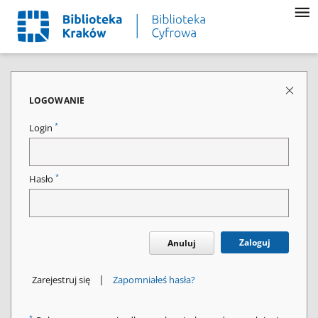
LOGOWANIE
*
Login
*
Hasło
Zaloguj
Anuluj
|
Zarejestruj się
Zapomniałeś hasła?
*