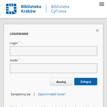
LOGOWANIE
*
Login
*
Hasło
Zaloguj
Anuluj
|
Zarejestruj się
Zapomniałeś hasła?
*