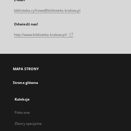
biblioteka.cyfrowa@biblioteka.krakow.pl
Odwiedź nas!
http://www.biblioteka.krakow.pl/
MAPA STRONY
Strona główna
Kolekcje
Polecane
Zbiory specjalne