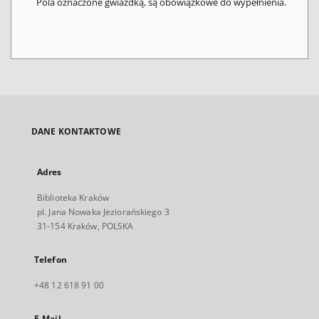
Pola oznaczone gwiazdką, są obowiązkowe do wypełnienia.
DANE KONTAKTOWE
Adres
Biblioteka Kraków
pl. Jana Nowaka Jeziorańskiego 3
31-154 Kraków, POLSKA
Telefon
+48 12 618 91 00
E-Mail