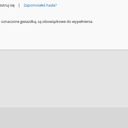
|
estruj się
Zapomniałeś hasła?
a oznaczone gwiazdką, są obowiązkowe do wypełnienia.