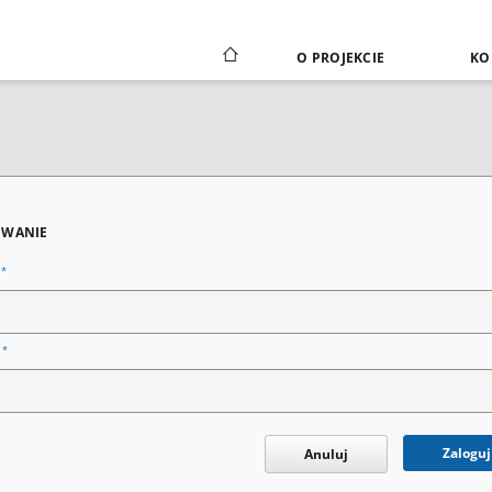
O PROJEKCIE
KO
WANIE
*
n
*
o
Zaloguj
Anuluj