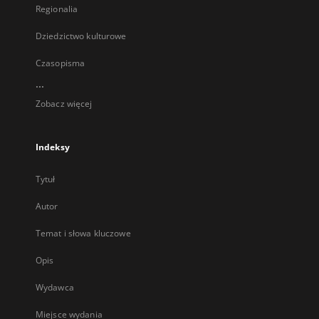
Regionalia
Dziedzictwo kulturowe
Czasopisma
...
Zobacz więcej
Indeksy
Tytuł
Autor
Temat i słowa kluczowe
Opis
Wydawca
Miejsce wydania