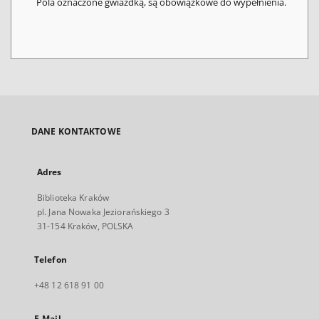
Pola oznaczone gwiazdką, są obowiązkowe do wypełnienia.
DANE KONTAKTOWE
Adres
Biblioteka Kraków
pl. Jana Nowaka Jeziorańskiego 3
31-154 Kraków, POLSKA
Telefon
+48 12 618 91 00
E-Mail