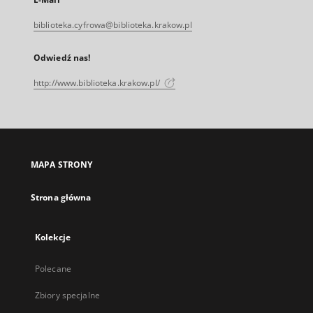
biblioteka.cyfrowa@biblioteka.krakow.pl
Odwiedź nas!
http://www.biblioteka.krakow.pl/
MAPA STRONY
Strona główna
Kolekcje
Polecane
Zbiory specjalne