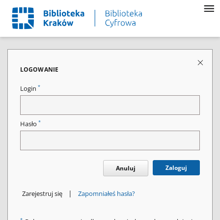
LOGOWANIE
*
Login
*
Hasło
Zaloguj
Anuluj
|
Zarejestruj się
Zapomniałeś hasła?
*