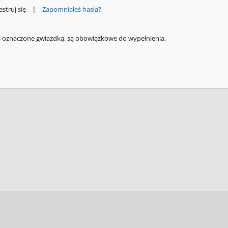
|
estruj się
Zapomniałeś hasła?
a oznaczone gwiazdką, są obowiązkowe do wypełnienia.