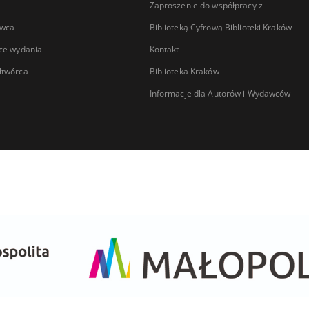
Zaproszenie do współpracy z
wca
Biblioteką Cyfrową Biblioteki Kraków
ce wydania
Kontakt
łtwórca
Biblioteka Kraków
Informacje dla Autorów i Wydawców