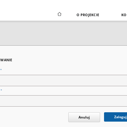
O PROJEKCIE
KO
WANIE
*
n
*
o
Zaloguj
Anuluj