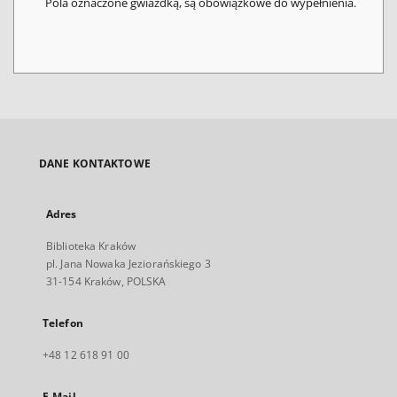
Pola oznaczone gwiazdką, są obowiązkowe do wypełnienia.
DANE KONTAKTOWE
Adres
Biblioteka Kraków
pl. Jana Nowaka Jeziorańskiego 3
31-154 Kraków, POLSKA
Telefon
+48 12 618 91 00
E-Mail