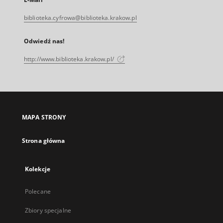
biblioteka.cyfrowa@biblioteka.krakow.pl
Odwiedź nas!
http://www.biblioteka.krakow.pl/
MAPA STRONY
Strona główna
Kolekcje
Polecane
Zbiory specjalne