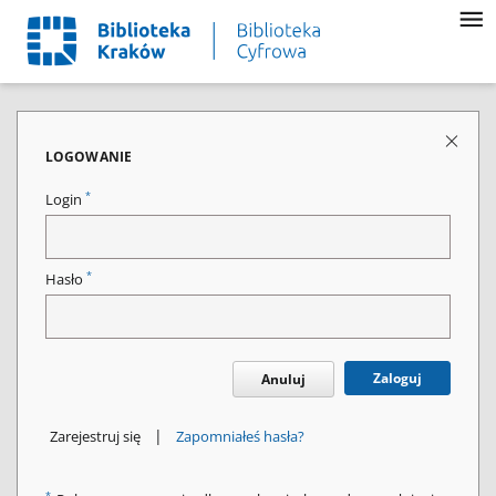
LOGOWANIE
*
Login
*
Hasło
Zaloguj
Anuluj
|
Zarejestruj się
Zapomniałeś hasła?
*