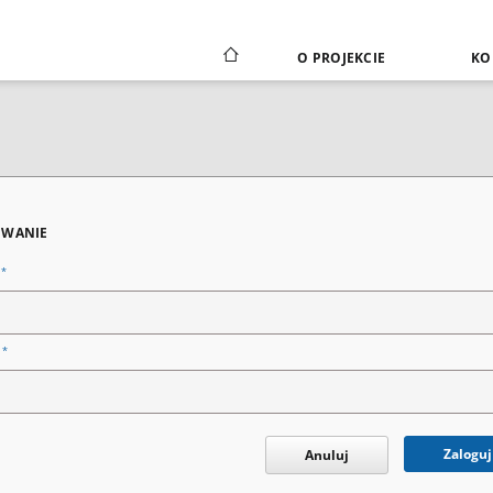
O PROJEKCIE
KO
WANIE
*
n
*
o
Zaloguj
Anuluj