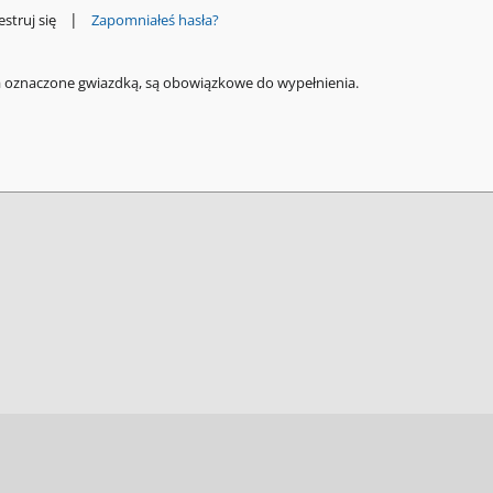
|
estruj się
Zapomniałeś hasła?
a oznaczone gwiazdką, są obowiązkowe do wypełnienia.