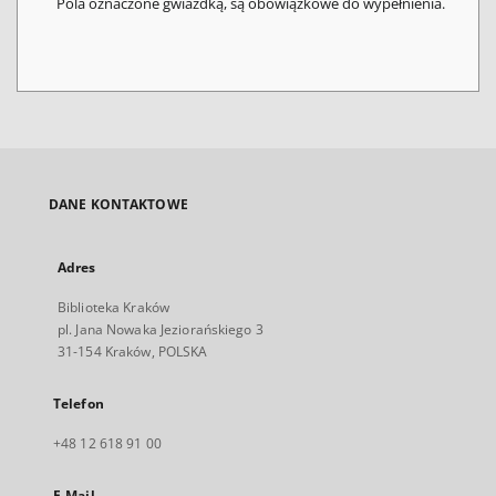
Pola oznaczone gwiazdką, są obowiązkowe do wypełnienia.
DANE KONTAKTOWE
Adres
Biblioteka Kraków
pl. Jana Nowaka Jeziorańskiego 3
31-154 Kraków, POLSKA
Telefon
+48 12 618 91 00
E-Mail