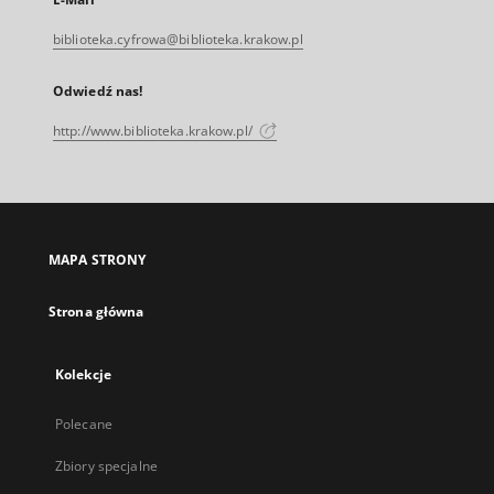
biblioteka.cyfrowa@biblioteka.krakow.pl
Odwiedź nas!
http://www.biblioteka.krakow.pl/
MAPA STRONY
Strona główna
Kolekcje
Polecane
Zbiory specjalne