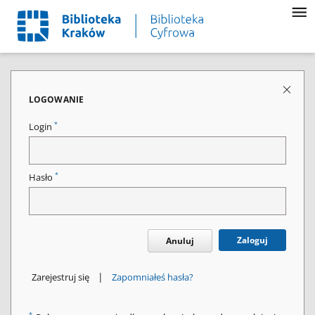
LOGOWANIE
*
Login
*
Hasło
Zaloguj
Anuluj
|
Zarejestruj się
Zapomniałeś hasła?
*