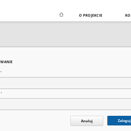
O PROJEKCIE
KO
WANIE
*
n
*
o
Zaloguj
Anuluj