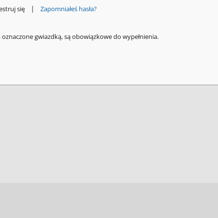
|
estruj się
Zapomniałeś hasła?
a oznaczone gwiazdką, są obowiązkowe do wypełnienia.