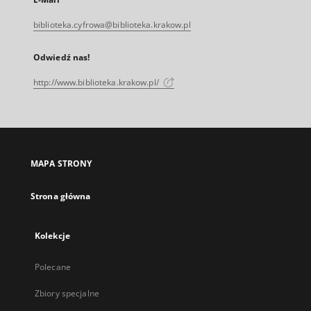
biblioteka.cyfrowa@biblioteka.krakow.pl
Odwiedź nas!
http://www.biblioteka.krakow.pl/
MAPA STRONY
Strona główna
Kolekcje
Polecane
Zbiory specjalne