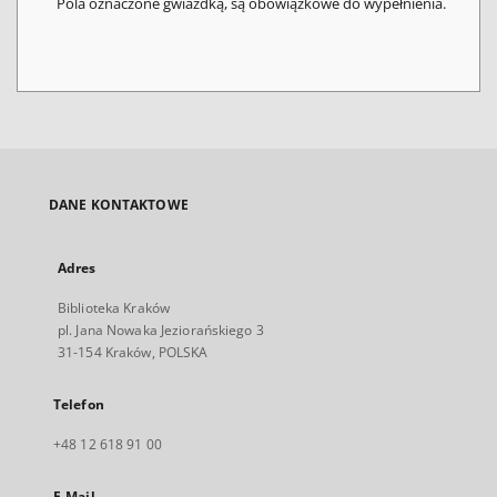
Pola oznaczone gwiazdką, są obowiązkowe do wypełnienia.
DANE KONTAKTOWE
Adres
Biblioteka Kraków
pl. Jana Nowaka Jeziorańskiego 3
31-154 Kraków, POLSKA
Telefon
+48 12 618 91 00
E-Mail