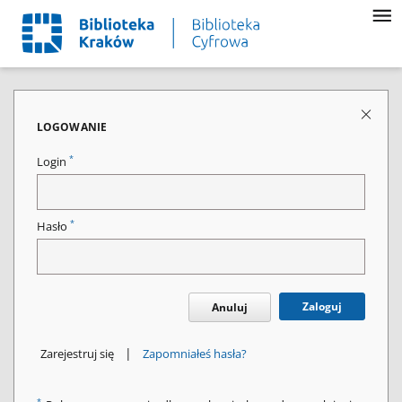
LOGOWANIE
*
Login
*
Hasło
Zaloguj
Anuluj
|
Zarejestruj się
Zapomniałeś hasła?
*