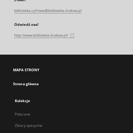
biblioteka.cyfrowa@biblioteka.krakow.pl
Odwiedź nas!
http://www.biblioteka.krakow.pl/
MAPA STRONY
Strona główna
Kolekcje
Polecane
Zbiory specjalne