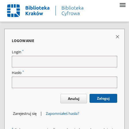
LOGOWANIE
*
Login
*
Hasło
Zaloguj
Anuluj
|
Zarejestruj się
Zapomniałeś hasła?
*