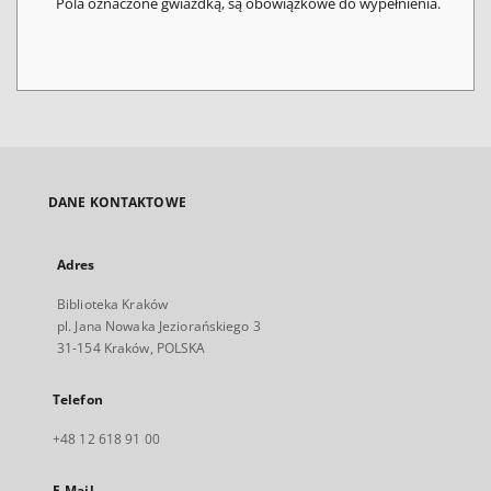
Pola oznaczone gwiazdką, są obowiązkowe do wypełnienia.
DANE KONTAKTOWE
Adres
Biblioteka Kraków
pl. Jana Nowaka Jeziorańskiego 3
31-154 Kraków, POLSKA
Telefon
+48 12 618 91 00
E-Mail