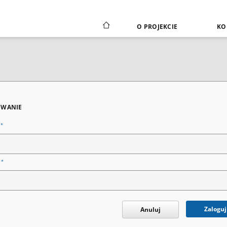
O PROJEKCIE
KO
WANIE
*
n
*
o
Zaloguj
Anuluj