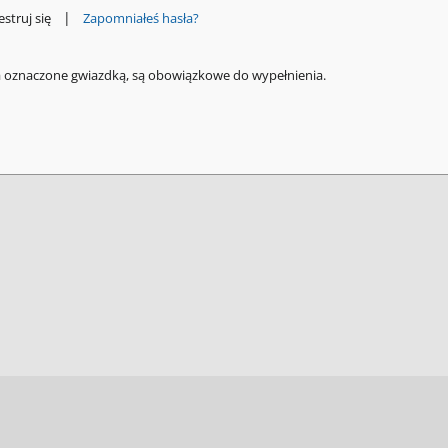
|
estruj się
Zapomniałeś hasła?
a oznaczone gwiazdką, są obowiązkowe do wypełnienia.