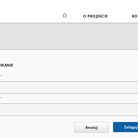
O PROJEKCIE
KO
WANIE
*
n
*
o
Zaloguj
Anuluj