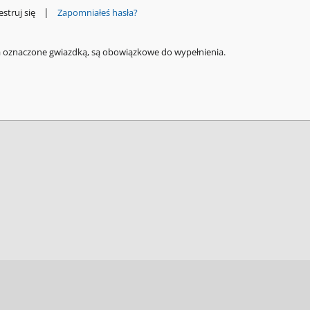
|
estruj się
Zapomniałeś hasła?
a oznaczone gwiazdką, są obowiązkowe do wypełnienia.