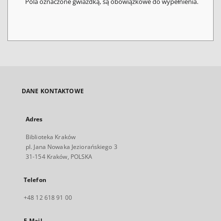
Pola oznaczone gwiazdką, są obowiązkowe do wypełnienia.
DANE KONTAKTOWE
Adres
Biblioteka Kraków
pl. Jana Nowaka Jeziorańskiego 3
31-154 Kraków, POLSKA
Telefon
+48 12 618 91 00
E-Mail