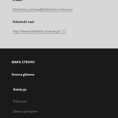
biblioteka.cyfrowa@biblioteka.krakow.pl
Odwiedź nas!
http://www.biblioteka.krakow.pl/
MAPA STRONY
Strona główna
Kolekcje
Polecane
Zbiory specjalne