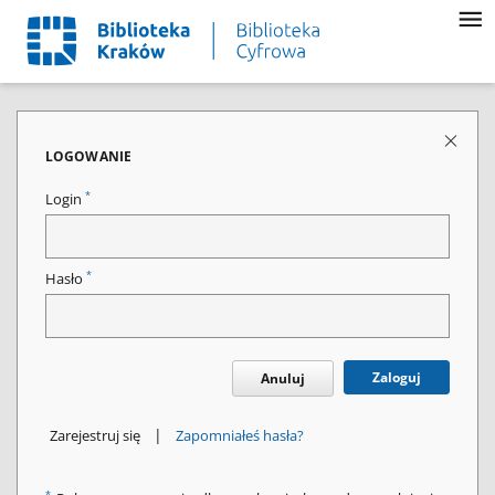
LOGOWANIE
*
Login
*
Hasło
Zaloguj
Anuluj
|
Zarejestruj się
Zapomniałeś hasła?
*