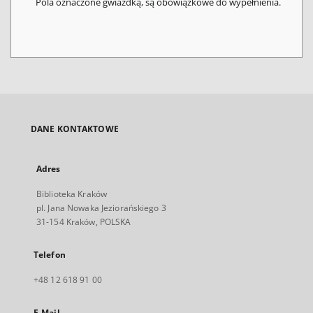
Pola oznaczone gwiazdką, są obowiązkowe do wypełnienia.
DANE KONTAKTOWE
Adres
Biblioteka Kraków
pl. Jana Nowaka Jeziorańskiego 3
31-154 Kraków, POLSKA
Telefon
+48 12 618 91 00
E-Mail