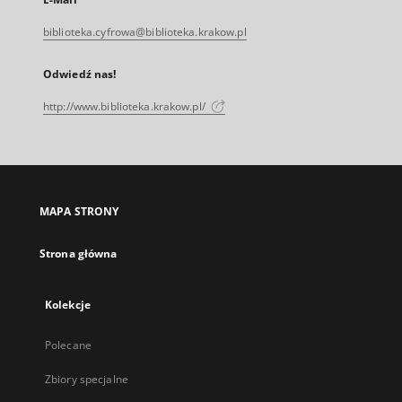
biblioteka.cyfrowa@biblioteka.krakow.pl
Odwiedź nas!
http://www.biblioteka.krakow.pl/
MAPA STRONY
Strona główna
Kolekcje
Polecane
Zbiory specjalne