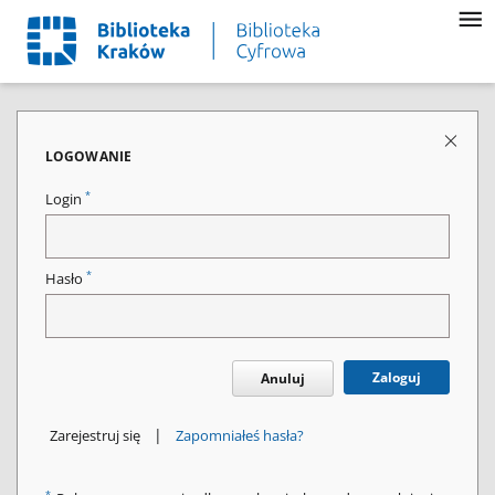
LOGOWANIE
*
Login
*
Hasło
Zaloguj
Anuluj
|
Zarejestruj się
Zapomniałeś hasła?
*