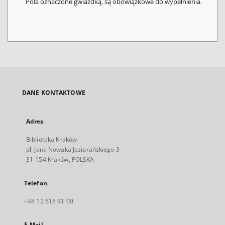
Pola oznaczone gwiazdką, są obowiązkowe do wypełnienia.
DANE KONTAKTOWE
Adres
Biblioteka Kraków
pl. Jana Nowaka Jeziorańskiego 3
31-154 Kraków, POLSKA
Telefon
+48 12 618 91 00
E-Mail