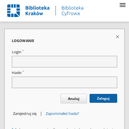
LOGOWANIE
*
Login
*
Hasło
Zaloguj
Anuluj
|
Zarejestruj się
Zapomniałeś hasła?
*