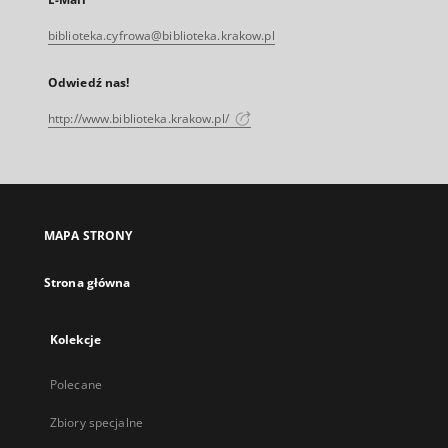
biblioteka.cyfrowa@biblioteka.krakow.pl
Odwiedź nas!
http://www.biblioteka.krakow.pl/
MAPA STRONY
Strona główna
Kolekcje
Polecane
Zbiory specjalne