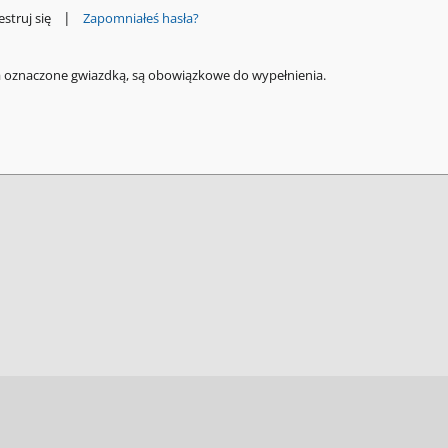
|
estruj się
Zapomniałeś hasła?
a oznaczone gwiazdką, są obowiązkowe do wypełnienia.