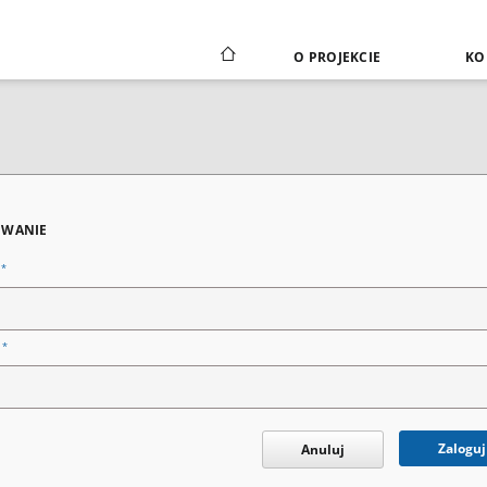
O PROJEKCIE
KO
WANIE
*
n
*
o
Zaloguj
Anuluj