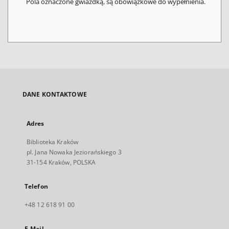
Pola oznaczone gwiazdką, są obowiązkowe do wypełnienia.
DANE KONTAKTOWE
Adres
Biblioteka Kraków
pl. Jana Nowaka Jeziorańskiego 3
31-154 Kraków, POLSKA
Telefon
+48 12 618 91 00
E-Mail