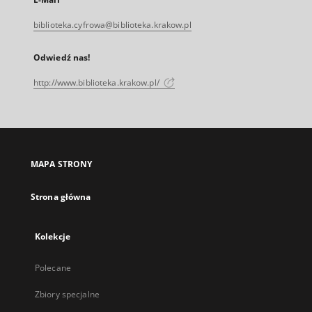
biblioteka.cyfrowa@biblioteka.krakow.pl
Odwiedź nas!
http://www.biblioteka.krakow.pl/
MAPA STRONY
Strona główna
Kolekcje
Polecane
Zbiory specjalne