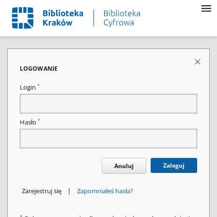
LOGOWANIE
*
Login
*
Hasło
Zaloguj
Anuluj
|
Zarejestruj się
Zapomniałeś hasła?
*