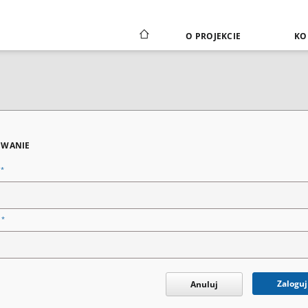
O PROJEKCIE
KO
WANIE
*
n
*
o
Zaloguj
Anuluj