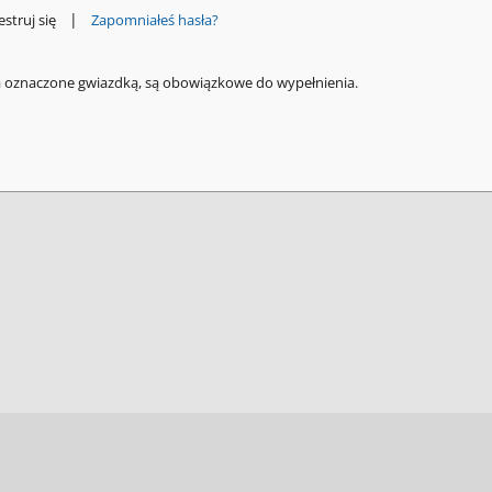
|
estruj się
Zapomniałeś hasła?
a oznaczone gwiazdką, są obowiązkowe do wypełnienia.