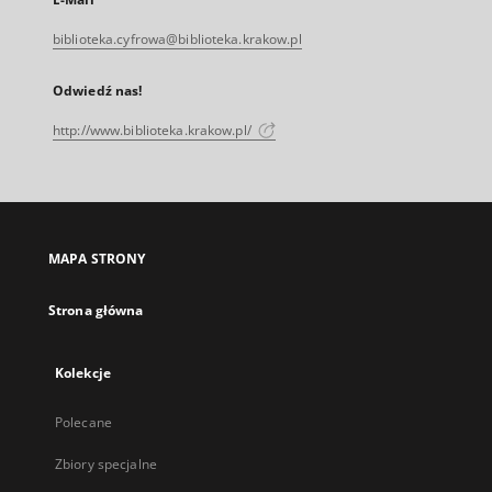
biblioteka.cyfrowa@biblioteka.krakow.pl
Odwiedź nas!
http://www.biblioteka.krakow.pl/
MAPA STRONY
Strona główna
Kolekcje
Polecane
Zbiory specjalne