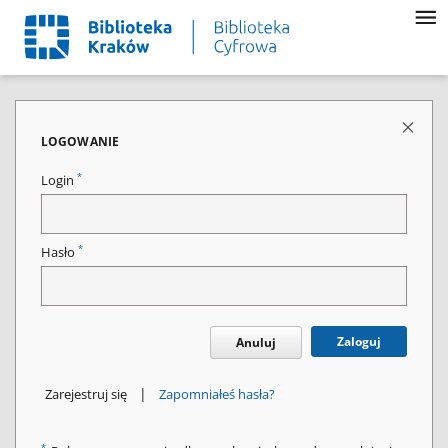
LOGOWANIE
*
Login
*
Hasło
Zaloguj
Anuluj
|
Zarejestruj się
Zapomniałeś hasła?
*