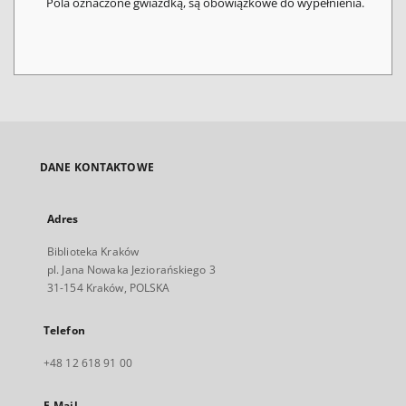
Pola oznaczone gwiazdką, są obowiązkowe do wypełnienia.
DANE KONTAKTOWE
Adres
Biblioteka Kraków
pl. Jana Nowaka Jeziorańskiego 3
31-154 Kraków, POLSKA
Telefon
+48 12 618 91 00
E-Mail