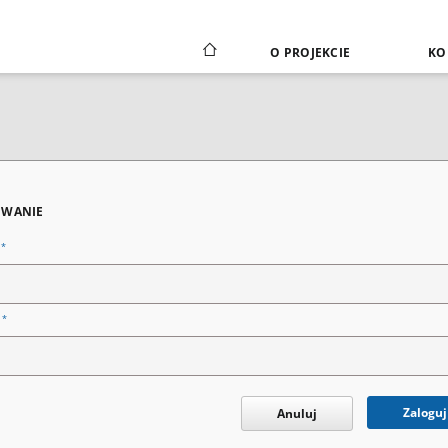
O PROJEKCIE
KO
WANIE
*
n
*
o
Zaloguj
Anuluj