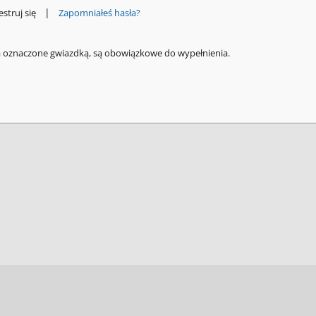
|
estruj się
Zapomniałeś hasła?
a oznaczone gwiazdką, są obowiązkowe do wypełnienia.