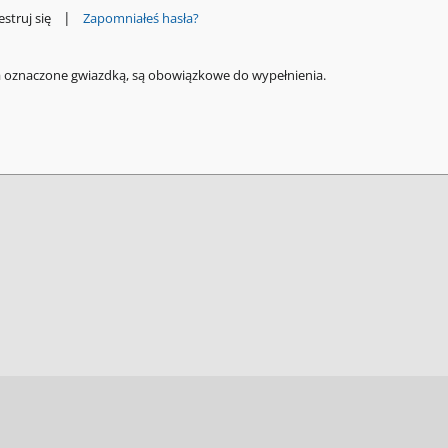
|
estruj się
Zapomniałeś hasła?
a oznaczone gwiazdką, są obowiązkowe do wypełnienia.