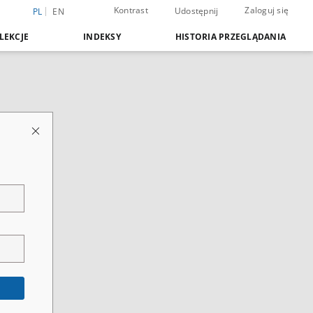
Kontrast
Zaloguj się
Udostępnij
PL
EN
LEKCJE
INDEKSY
HISTORIA PRZEGLĄDANIA