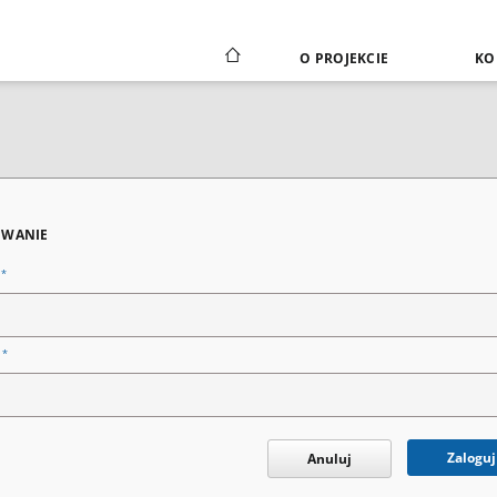
O PROJEKCIE
KO
WANIE
*
n
*
o
Zaloguj
Anuluj