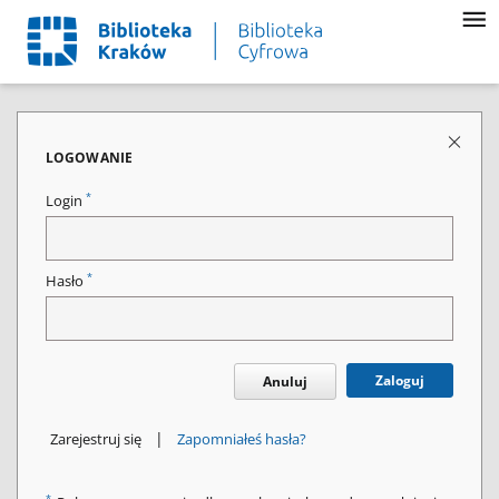
LOGOWANIE
*
Login
*
Hasło
Zaloguj
Anuluj
|
Zarejestruj się
Zapomniałeś hasła?
*