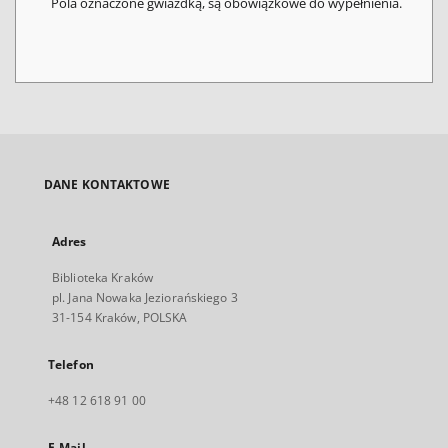
Pola oznaczone gwiazdką, są obowiązkowe do wypełnienia.
DANE KONTAKTOWE
Adres
Biblioteka Kraków
pl. Jana Nowaka Jeziorańskiego 3
31-154 Kraków, POLSKA
Telefon
+48 12 618 91 00
E-Mail