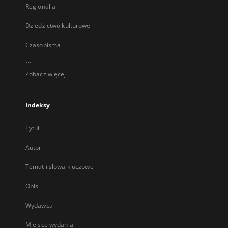
Regionalia
Dziedzictwo kulturowe
Czasopisma
...
Zobacz więcej
Indeksy
Tytuł
Autor
Temat i słowa kluczowe
Opis
Wydawca
Miejsce wydania