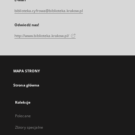
biblioteka.cyfrowa@biblioteka.krakow.pl
Odwiedź nas!
http://www.biblioteka.krakow.pl/
MAPA STRONY
Strona główna
Kolekcje
Polecane
Zbiory specjalne