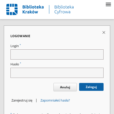
LOGOWANIE
*
Login
*
Hasło
Zaloguj
Anuluj
|
Zarejestruj się
Zapomniałeś hasła?
*