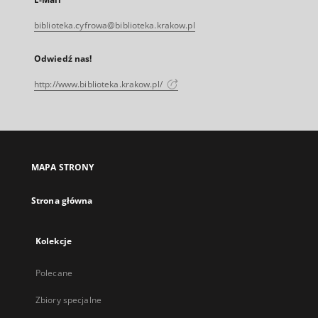
biblioteka.cyfrowa@biblioteka.krakow.pl
Odwiedź nas!
http://www.biblioteka.krakow.pl/
MAPA STRONY
Strona główna
Kolekcje
Polecane
Zbiory specjalne