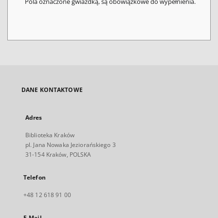
Pola oznaczone gwiazdką, są obowiązkowe do wypełnienia.
DANE KONTAKTOWE
Adres
Biblioteka Kraków
pl. Jana Nowaka Jeziorańskiego 3
31-154 Kraków, POLSKA
Telefon
+48 12 618 91 00
E-Mail