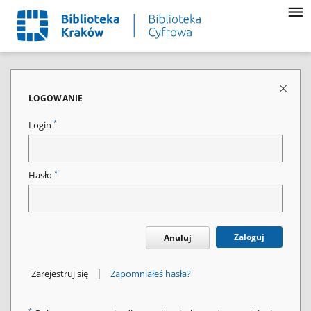
LOGOWANIE
*
Login
*
Hasło
Zaloguj
Anuluj
|
Zarejestruj się
Zapomniałeś hasła?
*