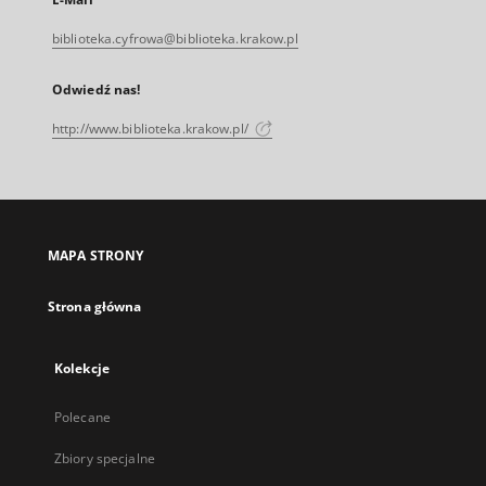
biblioteka.cyfrowa@biblioteka.krakow.pl
Odwiedź nas!
http://www.biblioteka.krakow.pl/
MAPA STRONY
Strona główna
Kolekcje
Polecane
Zbiory specjalne