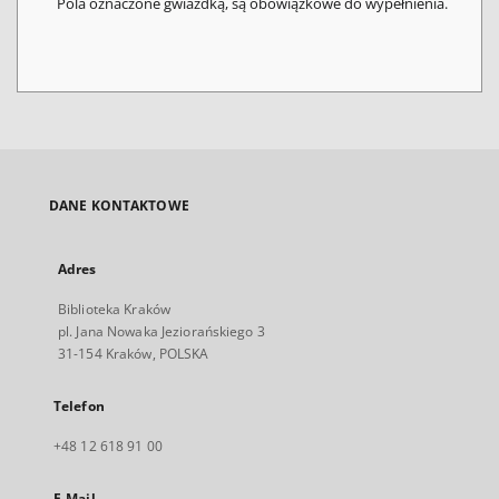
Pola oznaczone gwiazdką, są obowiązkowe do wypełnienia.
DANE KONTAKTOWE
Adres
Biblioteka Kraków
pl. Jana Nowaka Jeziorańskiego 3
31-154 Kraków, POLSKA
Telefon
+48 12 618 91 00
E-Mail