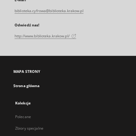
biblioteka.cyfrowa@biblioteka.krakow.pl
Odwiedź nas!
http://www.biblioteka.krakow.pl/
MAPA STRONY
Strona główna
Kolekcje
Polecane
Zbiory specjalne