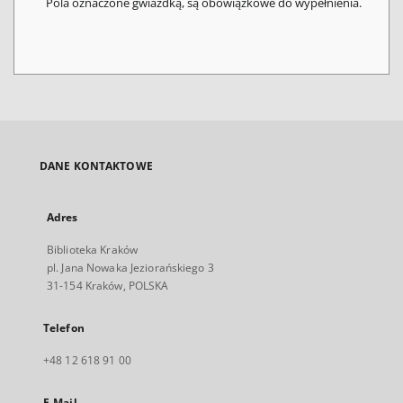
Pola oznaczone gwiazdką, są obowiązkowe do wypełnienia.
DANE KONTAKTOWE
Adres
Biblioteka Kraków
pl. Jana Nowaka Jeziorańskiego 3
31-154 Kraków, POLSKA
Telefon
+48 12 618 91 00
E-Mail