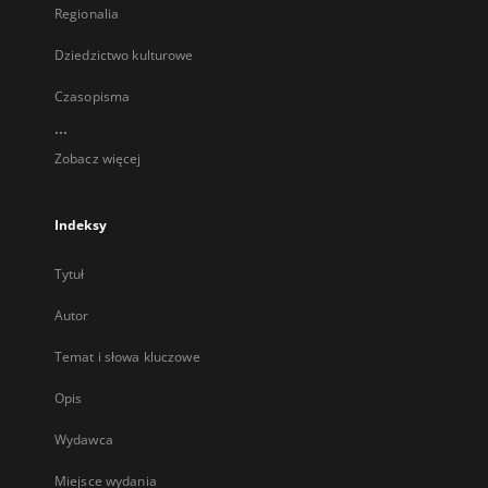
Regionalia
Dziedzictwo kulturowe
Czasopisma
...
Zobacz więcej
Indeksy
Tytuł
Autor
Temat i słowa kluczowe
Opis
Wydawca
Miejsce wydania