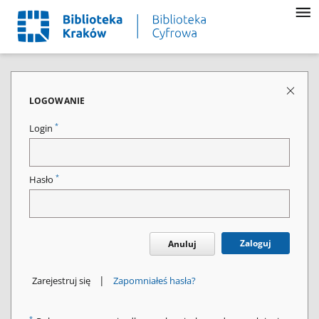
LOGOWANIE
*
Login
*
Hasło
Zaloguj
Anuluj
|
Zarejestruj się
Zapomniałeś hasła?
*