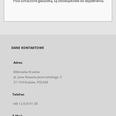
Pola oznaczone gwiazdką, są obowiązkowe do wypełnienia.
DANE KONTAKTOWE
Adres
Biblioteka Kraków
pl. Jana Nowaka Jeziorańskiego 3
31-154 Kraków, POLSKA
Telefon
+48 12 618 91 00
E-Mail