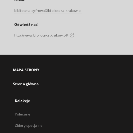
biblioteka.cyfrowa@biblioteka.krakow.pl
Odwiedź nas!
http://www.biblioteka.krakow.pl/
MAPA STRONY
Strona główna
Kolekcje
Polecane
Zbiory specjalne