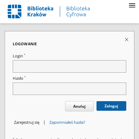
LOGOWANIE
*
Login
*
Hasło
Zaloguj
Anuluj
|
Zarejestruj się
Zapomniałeś hasła?
*