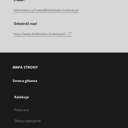
biblioteka.cyfrowa@biblioteka.krakow.pl
Odwiedź nas!
http://www.biblioteka.krakow.pl/
MAPA STRONY
Strona główna
Kolekcje
Polecane
Zbiory specjalne