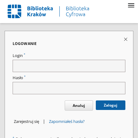
LOGOWANIE
*
Login
*
Hasło
Zaloguj
Anuluj
|
Zarejestruj się
Zapomniałeś hasła?
*