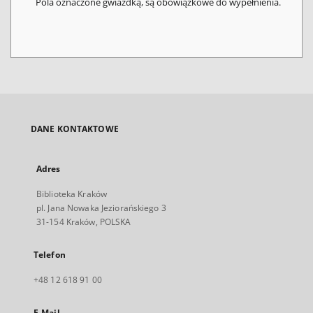
Pola oznaczone gwiazdką, są obowiązkowe do wypełnienia.
DANE KONTAKTOWE
Adres
Biblioteka Kraków
pl. Jana Nowaka Jeziorańskiego 3
31-154 Kraków, POLSKA
Telefon
+48 12 618 91 00
E-Mail